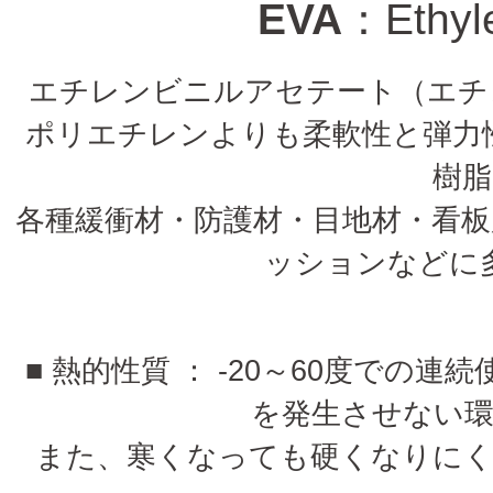
EVA
：Ethyle
エチレンビニルアセテート（エチ
ポリエチレンよりも柔軟性と弾力
樹
各種緩衝材・防護材・目地材・看
ッションなどに
■ 熱的性質 ： -20～60度で
を発生させない
また、寒くなっても硬くなりに