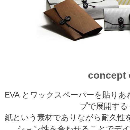
concept
EVA とワックスペーパーを貼り
プで展開する＋
紙という素材でありながら耐久性を
ション性を合わせることでデ