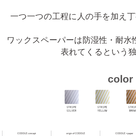
一つ一つの工程に人の手を加え
ワックスペーパーは防湿性・耐水
表れてくるという
color
CODDLE concept
origin of CODDLE
CODDLE +paper