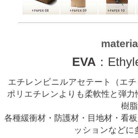
materi
EVA
：Ethyle
エチレンビニルアセテート（エチ
ポリエチレンよりも柔軟性と弾力
樹
各種緩衝材・防護材・目地材・看
ッションなどに