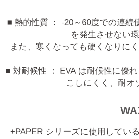
■ 熱的性質 ： -20～60度で
を発生させない
また、寒くなっても硬くなりに
■ 対耐候性 ： EVA は耐候性
こしにくく、耐オ
WA
+PAPER シリーズに使用して